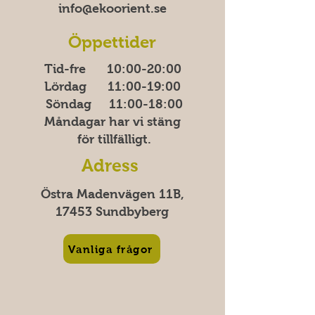
info@ekoorient.se​​
Öppettider
Tid-fre 10:00-20​​​:00
Lördag 11:00-19:00
Söndag
11:00-18:00
Måndagar har vi stäng
för tillfälligt.
Adress
Östra Madenvägen 11B,
17453 Sundbyberg
Vanliga frågor