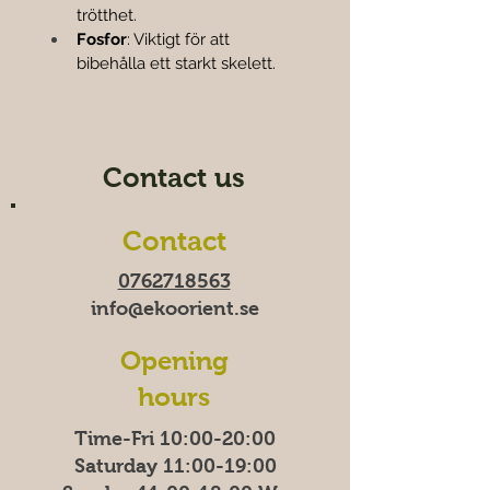
trötthet.
Fosfor
: Viktigt för att 
bibehålla ett starkt skelett.
Contact us
Contact
0762718563
info@ekoorient.se
Opening
hours
Time-Fri 10:00-20:00
Saturday 11:00-19:00