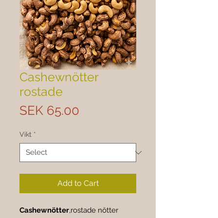
Cashewnötter
rostade
Price
SEK 65.00
Vikt
*
Add to Cart
Cashewnötter
,rostade nötter 