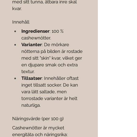

med sitt tunna, ätbara inre skal 
kvar.
Innehåll
Ingredienser
: 100 % 
cashewnötter.
Varianter
: De mörkare 
nötterna på bilden är rostade 
med sitt "skin" kvar, vilket ger 
en djupare smak och extra 
textur.
Tillsatser
: Innehåller oftast 
inget tillsatt socker. De kan 
vara lätt saltade, men 
torrostade varianter är helt 
naturliga.
Näringsvärde (per 100 g)
Cashewnötter är mycket 
energitäta och näringsrika: